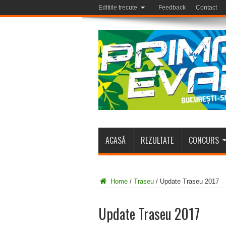
Editiile trecute
Feedback
Contact
ACASĂ
REZULTATE
CONCURS
Home
/
Traseu
/
Update Traseu 2017
Update Traseu 2017