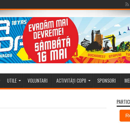
UTILE
VOLUNTARI
ACTIVITĂȚI COPII
SPONSORI
ME
PARTIC
R