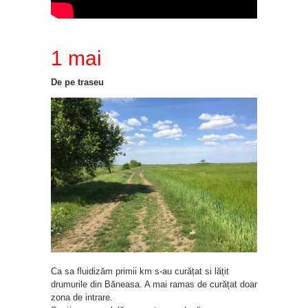
1 mai
De pe traseu
Ca sa fluidizăm primii km s-au curățat si lățit
drumurile din Băneasa. A mai ramas de curățat doar
zona de intrare.