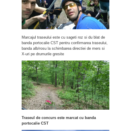
Marcajul traseului este cu sageti roz si du blat de
banda portocalie CST pentru confirmarea traseului,
banda alb/rosu la schimbarea directiei de mers si
X-uri pe drumurile gresite
Traseul de concurs este marcat cu banda
portocalie CST