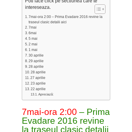
Poti face click pe sectiunea care te
intereseaza.
7mai-ora 2:00 – Prima Evadare 2016 revine la
traseul clasic detalii aici
7mai
6mai
5 mai
2 mai
1 mai
30 aprilie
29 aprilie
28 aprilie
28 aprilie
27 aprilie
23 aprilie
22 aprilie
Apreciază:
7mai-ora 2:00
– Prima
Evadare 2016 revine
la traseul clasic detalii