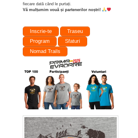
fiecare dată când le purtați.
Vă mulțumim vouă și partenerilor noștri!
Inscrie-te
Traseu
Program
Sfaturi
Nomad Trails