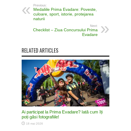
Previous:
Medaliile Prima Evadare: Poveste,
culoare, sport, istorie, protejarea
naturii
Next:
Checklist – Ziua Concursului Prima
Evadare
RELATED ARTICLES
Ai participat la Prima Evadare? Iată cum îți
poți găsi fotografiile!
18 mai 2026