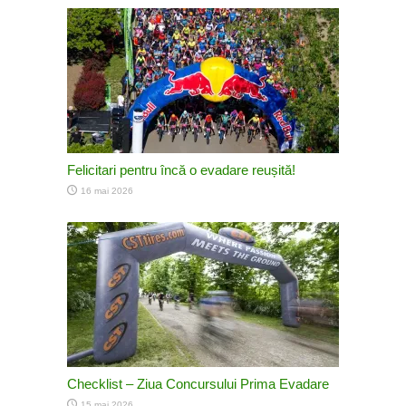
Felicitari pentru încă o evadare reușită!
16 mai 2026
Checklist – Ziua Concursului Prima Evadare
15 mai 2026