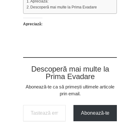
Apreciază:
Descoperă mai multe la Prima Evadare
Apreciază:
Descoperă mai multe la
Prima Evadare
Abonează-te ca să primești ultimele articole
prin email.
Tastează emailul tău...
Abonează-te