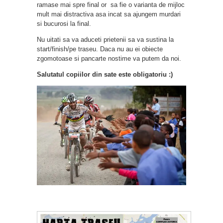
ramase mai spre final or sa fie o varianta de mijloc
mult mai distractiva asa incat sa ajungem murdari
si bucurosi la final.
Nu uitati sa va aduceti prietenii sa va sustina la
start/finish/pe traseu. Daca nu au ei obiecte
zgomotoase si pancarte nostime va putem da noi.
Salutatul copiilor din sate este obligatoriu :)