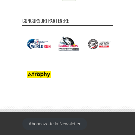
CONCURSURI PARTENERE
Aboneaza-te la Newsletter