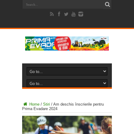
Home
/
Stiri
/
Am deschis înscrierile pentru
Prima Evadare 2024