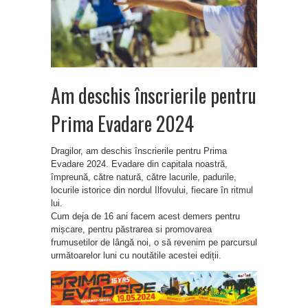
Am deschis înscrierile pentru
Prima Evadare 2024
Dragilor, am deschis înscrierile pentru Prima
Evadare 2024. Evadare din capitala noastră,
împreună, către natură, către lacurile, padurile,
locurile istorice din nordul Ilfovului, fiecare în ritmul
lui.
Cum deja de 16 ani facem acest demers pentru
mișcare, pentru păstrarea si promovarea
frumusetilor de lângă noi, o să revenim pe parcursul
următoarelor luni cu noutătile acestei ediții.