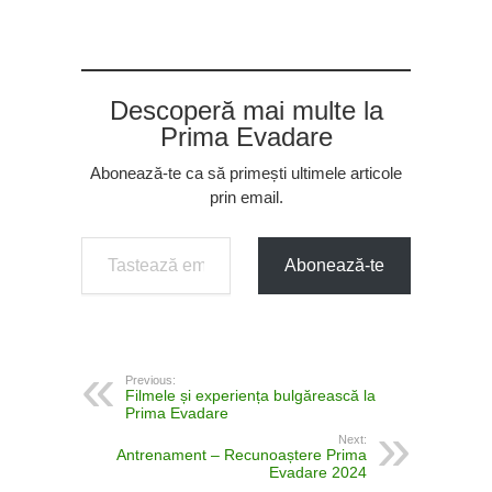
Descoperă mai multe la
Prima Evadare
Abonează-te ca să primești ultimele articole
prin email.
Tastează emailul tău...
Abonează-te
Previous:
Filmele și experiența bulgărească la
Prima Evadare
Next:
Antrenament – Recunoaștere Prima
Evadare 2024