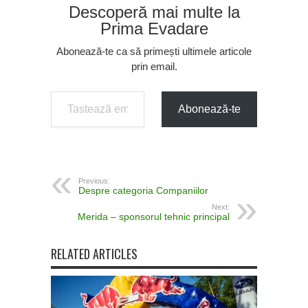
Descoperă mai multe la
Prima Evadare
Abonează-te ca să primești ultimele articole
prin email.
Tastează emailul tău...
Abonează-te
Previous:
Despre categoria Companiilor
Next:
Merida – sponsorul tehnic principal
RELATED ARTICLES