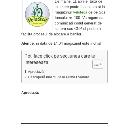
De maine, 11 aprilie, taxa de
inscriere poate fi achitata si la
magazinul
Veloteca
de pe Sos.
Iancului nr. 100. Va rugam sa
comunicati codul generat de
sistem sau CNP-ul pentru a
facilita procesul de alocare a banilor.
Atentie
: in data de 14.04 magazinul este inchis!
Poti face click pe sectiunea care te
intereseaza.
Apreciază:
Descoperă mai multe la Prima Evadare
Apreciază: