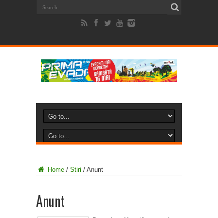
Home
/
Stiri
/
Anunt
Anunt