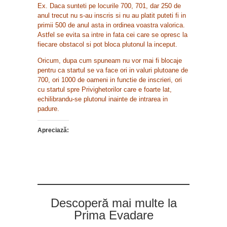
Ex. Daca sunteti pe locurile 700, 701, dar 250 de
anul trecut nu s-au inscris si nu au platit puteti fi in
primii 500 de anul asta in ordinea voastra valorica.
Astfel se evita sa intre in fata cei care se opresc la
fiecare obstacol si pot bloca plutonul la inceput.
Oricum, dupa cum spuneam nu vor mai fi blocaje
pentru ca startul se va face ori in valuri plutoane de
700, ori 1000 de oameni in functie de inscrieri, ori
cu startul spre Privighetorilor care e foarte lat,
echilibrandu-se plutonul inainte de intrarea in
padure.
Apreciază:
Descoperă mai multe la
Prima Evadare