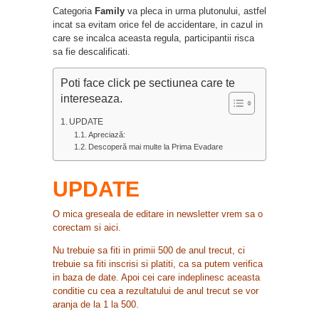
Categoria
Family
va pleca in urma plutonului, astfel
incat sa evitam orice fel de accidentare, in cazul in
care se incalca aceasta regula, participantii risca
sa fie descalificati.
Poti face click pe sectiunea care te
intereseaza.
UPDATE
Apreciază:
Descoperă mai multe la Prima Evadare
UPDATE
O mica greseala de editare in newsletter vrem sa o
corectam si aici.
Nu trebuie sa fiti in primii 500 de anul trecut, ci
trebuie sa fiti inscrisi si platiti, ca sa putem verifica
in baza de date. Apoi cei care indeplinesc aceasta
conditie cu cea a rezultatului de anul trecut se vor
aranja de la 1 la 500.