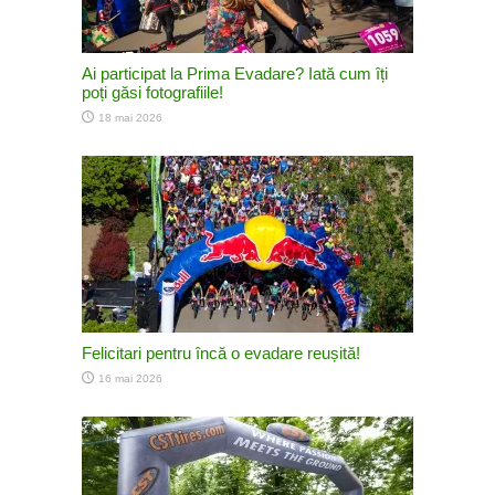
Ai participat la Prima Evadare? Iată cum îți
poți găsi fotografiile!
18 mai 2026
Felicitari pentru încă o evadare reușită!
16 mai 2026