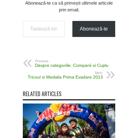
Abonează-te ca să primești ultimele articole
prin email.
Tastează emailul tău...
Abonează-te
Previous:
Despre categoriile: Companii si Cuplu
Next:
Tricoul si Medalia Prima Evadare 2013
RELATED ARTICLES