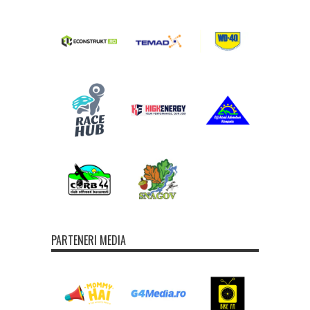
PARTENERI MEDIA