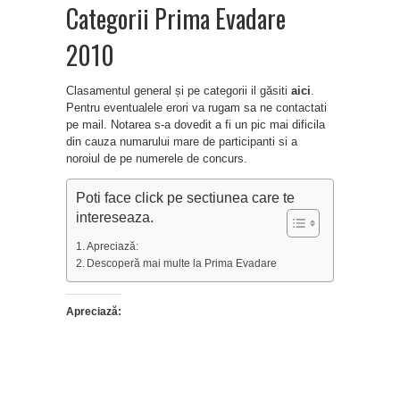
Categorii Prima Evadare
2010
Clasamentul general și pe categorii il găsiti
aici
.
Pentru eventualele erori va rugam sa ne contactati
pe mail. Notarea s-a dovedit a fi un pic mai dificila
din cauza numarului mare de participanti si a
noroiul de pe numerele de concurs.
Poti face click pe sectiunea care te
intereseaza.
Apreciază:
Descoperă mai multe la Prima Evadare
Apreciază: