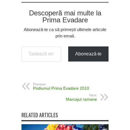
Descoperă mai multe la
Prima Evadare
Abonează-te ca să primești ultimele articole
prin email.
Tastează emailul tău...
Abonează-te
Previous:
Podiumul Prima Evadare 2010
Next:
Marcajul ramane
RELATED ARTICLES