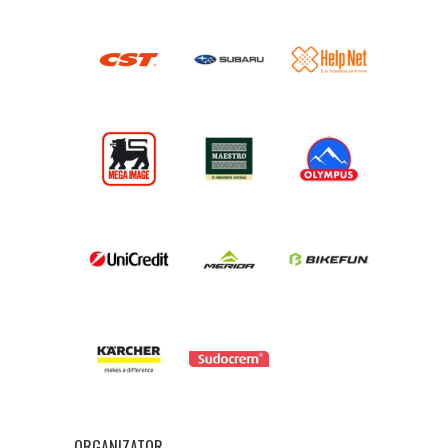
ORGANIZATOR