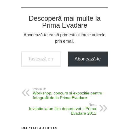
Descoperă mai multe la
Prima Evadare
Abonează-te ca să primești ultimele articole
prin email.
Tastează emailul tău...
Abonează-te
Previous:
Workshop, concurs si expozitie pentru
fotografii de la Prima Evadare
Next:
Invitatie la un film despre voi – Prima
Evadare 2011
RELATED ARTICLES