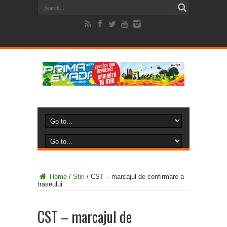
Home
/
Stiri
/
CST – marcajul de confirmare a
traseului
CST – marcajul de