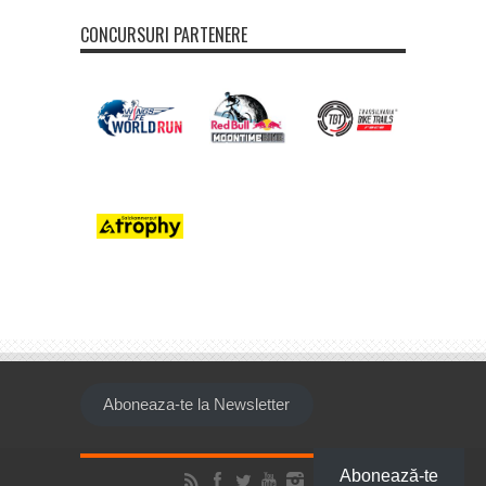
CONCURSURI PARTENERE
Aboneaza-te la Newsletter
Abonează-te