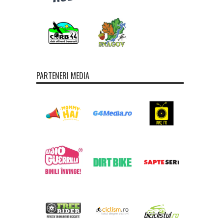
PARTENERI MEDIA