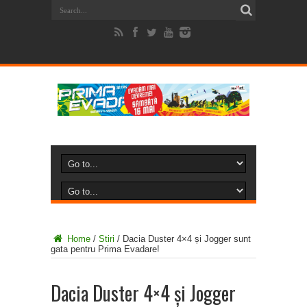
Home
/
Stiri
/
Dacia Duster 4×4 și Jogger sunt
gata pentru Prima Evadare!
Dacia Duster 4×4 și Jogger