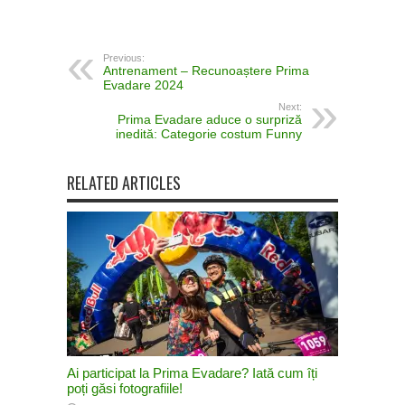
Previous:
Antrenament – Recunoaștere Prima
Evadare 2024
Next:
Prima Evadare aduce o surpriză
inedită: Categorie costum Funny
RELATED ARTICLES
Ai participat la Prima Evadare? Iată cum îți
poți găsi fotografiile!