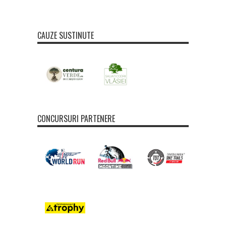
CAUZE SUSTINUTE
CONCURSURI PARTENERE