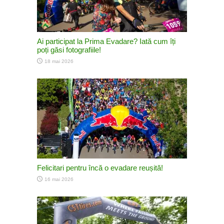
Ai participat la Prima Evadare? Iată cum îți
poți găsi fotografiile!
18 mai 2026
Felicitari pentru încă o evadare reușită!
16 mai 2026