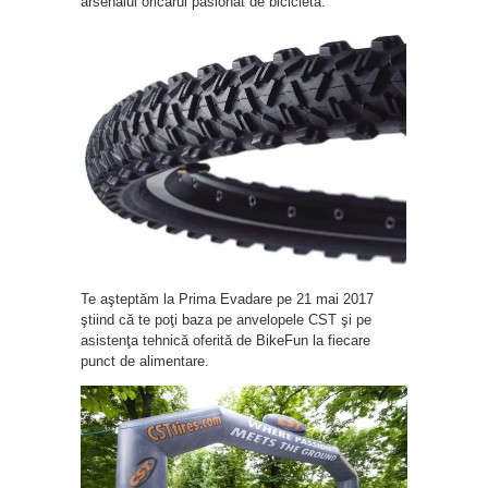
arsenalul oricărui pasionat de bicicletă.
Te aşteptăm la Prima Evadare pe 21 mai 2017
ştiind că te poţi baza pe anvelopele CST şi pe
asistenţa tehnică oferită de BikeFun la fiecare
punct de alimentare.