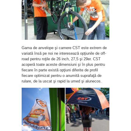
Gama de anvelope şi camere CST este extrem de
variată însă pe noi ne interesează opţiunile de off-
road pentru roţile de 26 inch, 27,5 şi 29er. CST
acoperă toate aceste dimensiuni şi în plus pentru
fiecare în parte există opţiuni diferite de profil
fiecare optimizat pentru o anumită suprafaţă de
rulare, de la uscat şi rapid la umed şi alunecos.