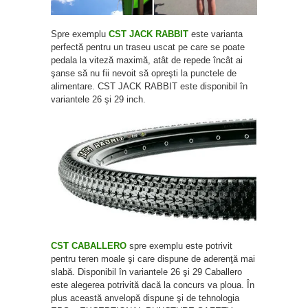
Spre exemplu
CST JACK RABBIT
este varianta
perfectă pentru un traseu uscat pe care se poate
pedala la viteză maximă, atât de repede încât ai
şanse să nu fii nevoit să opreşti la punctele de
alimentare. CST JACK RABBIT este disponibil în
variantele 26 şi 29 inch.
CST CABALLERO
spre exemplu este potrivit
pentru teren moale şi care dispune de aderenţă mai
slabă. Disponibil în variantele 26 şi 29 Caballero
este alegerea potrivită dacă la concurs va ploua. În
plus această anvelopă dispune şi de tehnologia