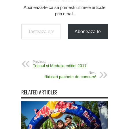
Abonează-te ca să primești ultimele articole
prin email.
Tastează emailul tău...
Abonează-te
Previous:
Tricoul si Medalia editiei 2017
Next:
Ridicari pachete de concurs!
RELATED ARTICLES