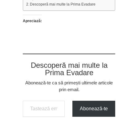
Descoperă mai multe la Prima Evadare
Apreciază:
Descoperă mai multe la
Prima Evadare
Abonează-te ca să primești ultimele articole
prin email.
Tastează emailul tău...
Abonează-te