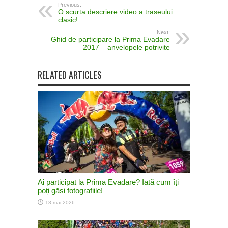
Previous:
O scurta descriere video a traseului
clasic!
Next:
Ghid de participare la Prima Evadare
2017 – anvelopele potrivite
RELATED ARTICLES
Ai participat la Prima Evadare? Iată cum îți
poți găsi fotografiile!
18 mai 2026