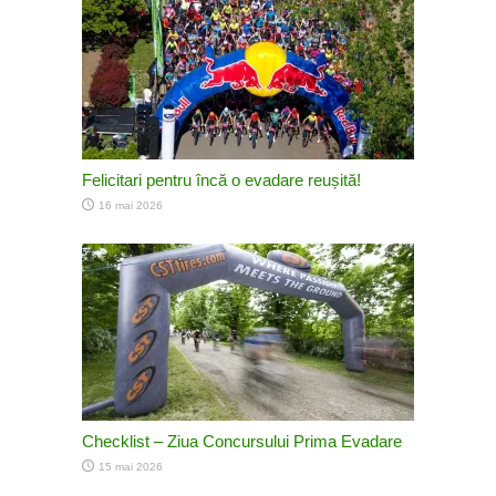
Felicitari pentru încă o evadare reușită!
16 mai 2026
Checklist – Ziua Concursului Prima Evadare
15 mai 2026