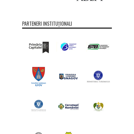
PARTENERI INSTITUȚIONALI