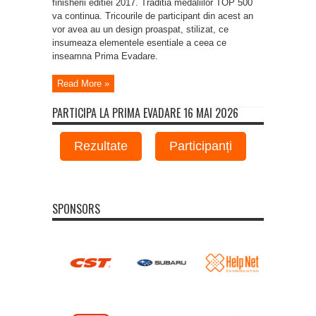
finisherii editiei 2017. Traditia medaliilor TOP 500
va continua. Tricourile de participant din acest an
vor avea au un design proaspat, stilizat, ce
insumeaza elementele esentiale a ceea ce
inseamna Prima Evadare.
Read More »
PARTICIPA LA PRIMA EVADARE 16 MAI 2026
Rezultate
Participanți
SPONSORS