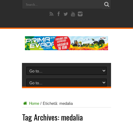
Home
/
Etichetă:
medalia
Tag Archives:
medalia