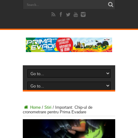
Home
/
Stiri
/
Important: Chip-ul de
cronometrare pentru Prima Evadare