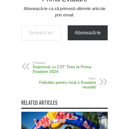
Abonează-te ca să primești ultimele articole
prin email.
Tastează emailul tău...
Abonează-te
Previous:
Împreună cu CST Tires la Prima
Evadare 2024
Next:
Felicitări pentru încă o Evadare
reușită!
RELATED ARTICLES