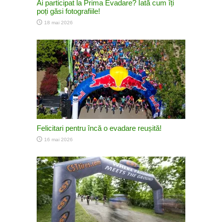
Ai participat la Prima Evadare? Iată cum îți
poți găsi fotografiile!
18 mai 2026
Felicitari pentru încă o evadare reușită!
16 mai 2026