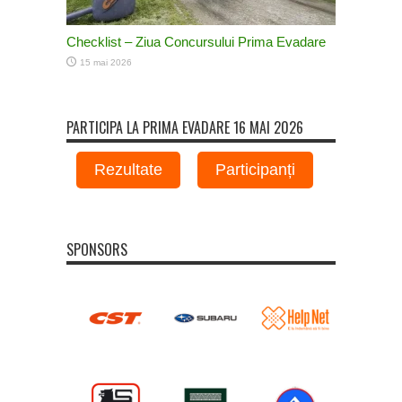
Checklist – Ziua Concursului Prima Evadare
15 mai 2026
PARTICIPA LA PRIMA EVADARE 16 MAI 2026
Rezultate
Participanți
SPONSORS