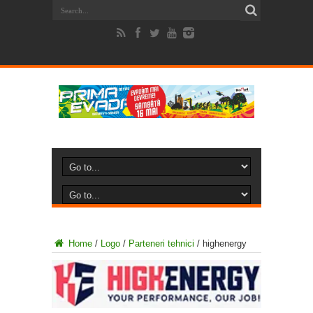
Home
/
Logo
/
Parteneri tehnici
/
highenergy