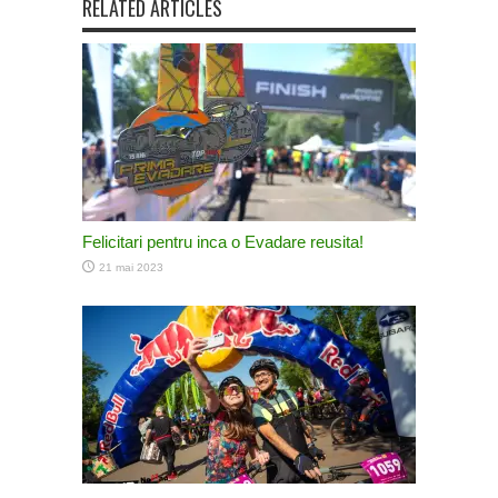
RELATED ARTICLES
Felicitari pentru inca o Evadare reusita!
21 mai 2023