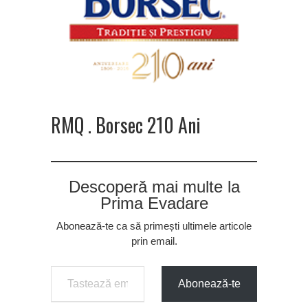
RMQ . Borsec 210 Ani
Descoperă mai multe la
Prima Evadare
Abonează-te ca să primești ultimele articole
prin email.
Tastează emailul tău...
Abonează-te