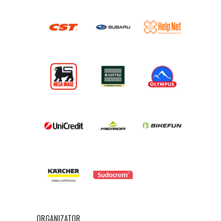
ORGANIZATOR