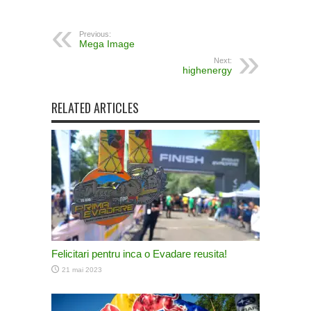
Previous:
Mega Image
Next:
highenergy
RELATED ARTICLES
Felicitari pentru inca o Evadare reusita!
21 mai 2023