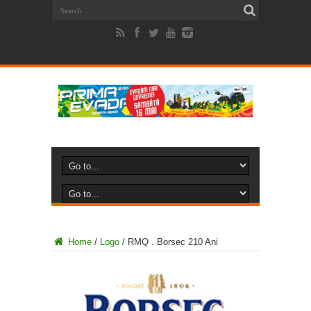
Home
/
Logo
/
RMQ . Borsec 210 Ani