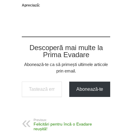
Apreciază:
Descoperă mai multe la
Prima Evadare
Abonează-te ca să primești ultimele articole
prin email.
Tastează emailul tău...
Abonează-te
Previous:
Felicitări pentru încă o Evadare
reușită!