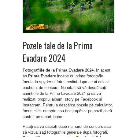
Pozele tale de la Prima
Evadare 2024
Fotografiile de la Prima Evadare 2024.
In acest
an
Prima Evadare
incepe cu prima fotografie
facuta la spyder-ul foto imediat dupa ce ai ridicat
pachetul de concurs. Nu uitați să vă descărcați
amintirile de la Prima Evadare 2024 și să vă
realizați propriul album, story pe Facebook și
Instagram. Pentru a descărca pozele pe calculator,
faceți click dreapta sau țineți apăsat pe poză dacă
sunteți pe smartphone.
Puteți să vă căutați după numarul de concurs sau
să vizualizați fotografiile generale după fotografi.