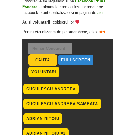
Fotografiile se regasesc si pe
Facebook Prima
Evadare
si albumele care au fost incarcate pe
facebook, sunt centralizate si in pagina de
aici.
Au și
voluntarii
coltisorul lor
Pentru vizualizarea de pe smarphone, click
aici
.