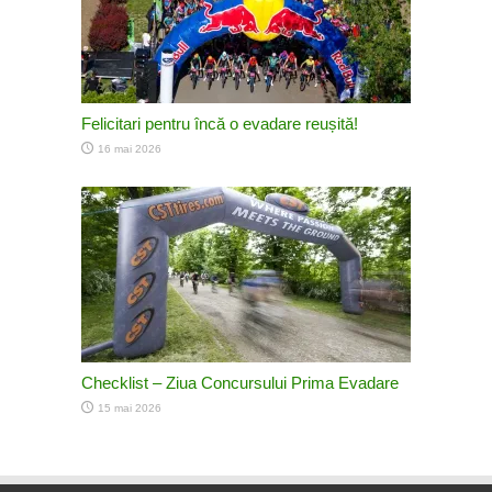
Felicitari pentru încă o evadare reușită!
16 mai 2026
Checklist – Ziua Concursului Prima Evadare
15 mai 2026