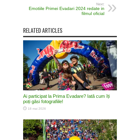
Next:
Emotiile Primei Evadari 2024 redate in
filmul oficial
RELATED ARTICLES
Ai participat la Prima Evadare? Iată cum îți
poți găsi fotografiile!
18 mai 2026