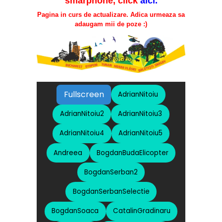
smarphone, click
aici
.
Pagina in curs de actualizare. Adica urmeaza sa
adaugam mii de poze :)