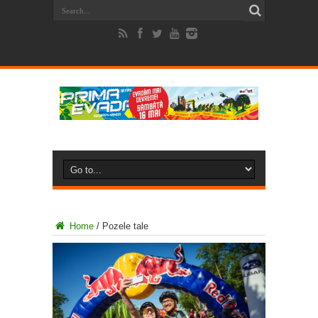
Home
/
Pozele tale