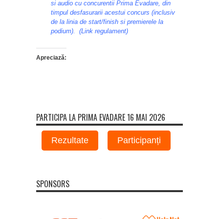
si audio cu concurentii Prima Evadare, din
timpul desfasurarii acestui concurs (inclusiv
de la linia de start/finish si premierele la
podium).
(Link regulament)
Apreciază:
PARTICIPA LA PRIMA EVADARE 16 MAI 2026
Rezultate
Participanți
SPONSORS