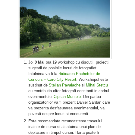
Joi
9 Mai
ora 19 workshop cu discutii, proiectii,
sugestii de posibile locuri de fotografiat.
Intalnirea va fi la
Ridicarea Pachetelor de
Concurs – Caro City Resort
. Workshopul este
sustinut de
Stelian Pavalache
si
Mihai Stetcu
cu contributia altor fotografi constanti in cadrul
evenimentului
Ciprian Muntele
. Din partea
organizatorilor va fi prezent Daniel Sardan care
va prezenta desfasurarea evenimentului, va
povesti despre locuri si concurenti.
Este recomandata recunoasterea traseului
inainte de cursa si alcatuirea unui plan de
deplasare in timpul cursei. Harta poate fi