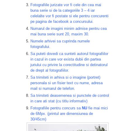
Fotografiile jurizate vor fi cele din cea mai
buna serie si de la categoriile 3 – 4 iar
celelalte vor fi postate si ele pentru concurenti
pe pagina de
facebook a concursului
.
Numarul de imagini minim admise pentru cea
mai buna serie sunt 20, maxim 30.
Numele arhivei sa cuprinda numele
fotografului.
Sa puteti dovedi ca sunteti autorul fotografiilor
in cazul in care vor exista dubii din partea
juriului cu privire la corectitudine si detinatorul
de drept al fotografiilor.
Sa trimiteti in arhiva si o imagine (portret)
personala si un fisier text cu nume, adresa
mail si numarul de telefon.
Sa trimiteti deasemenea si punctele de control
in care ati stat (cu titlu informativ)
Fotografiile pentru concurs sa
NU
fie mai mici
de 6Mpx. (printul are dimensiunea de
30/45cm)