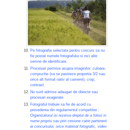
Pe fotografia selectata pentru concurs sa nu
fie postat numele fotografului si nici alte
semne de identificare.
Procesari permise asupra imaginilor: culoare,
compozitie (sa se pastreze proportia 3/2 sau
orice alt format nativ al camerei), crop,
contrast.
Nu sunt admise adaugari de obiecte sau
procesari exagerate.
Fotograful trebuie sa fie de acord cu
prevederea din regulamentul competitiei :
Organizatorul isi rezerva dreptul de a folosi in
nume propriu sau prin cesiune catre partenerii
ai concursului, orice material fotografic, video