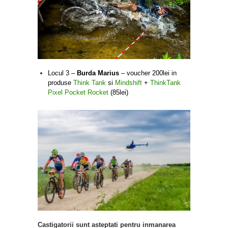
Locul 3 –
Burda Marius
– voucher 200lei in
produse
Think Tank
si
Mindshift
+
ThinkTank
Pixel Pocket Rocket
(85lei)
Castigatorii sunt asteptati pentru inmanarea