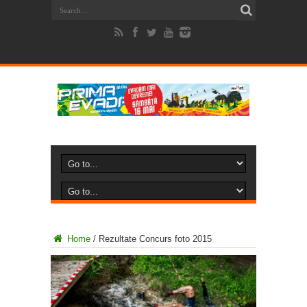
Home
/
Rezultate Concurs foto 2015