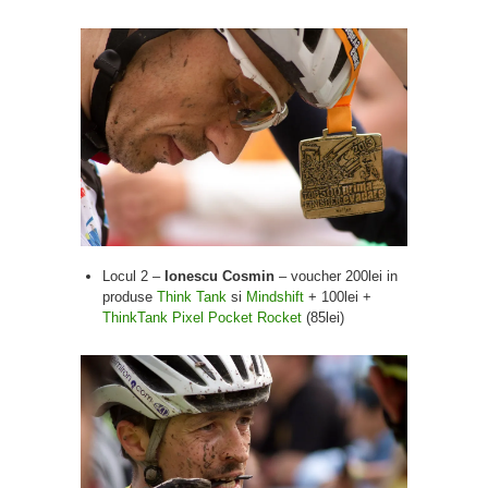
Locul 2 –
Ionescu Cosmin
– voucher 200lei in
produse
Think Tank
si
Mindshift
+ 100lei +
ThinkTank Pixel Pocket Rocket
(85lei)