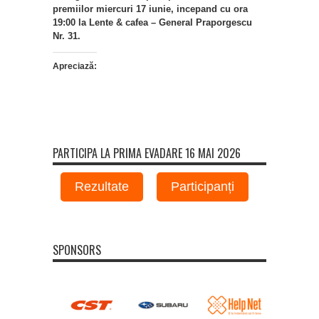
premiilor miercuri 17 iunie, incepand cu ora
19:00 la Lente & cafea – General Praporgescu
Nr. 31.
Apreciază:
PARTICIPA LA PRIMA EVADARE 16 MAI 2026
Rezultate
Participanți
SPONSORS