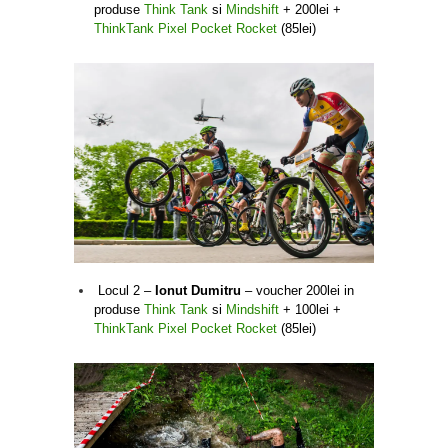
produse
Think Tank
si
Mindshift
+ 200lei +
ThinkTank Pixel Pocket Rocket
(85lei)
Locul 2 –
Ionut Dumitru
– voucher 200lei in
produse
Think Tank
si
Mindshift
+ 100lei +
ThinkTank Pixel Pocket Rocket
(85lei)