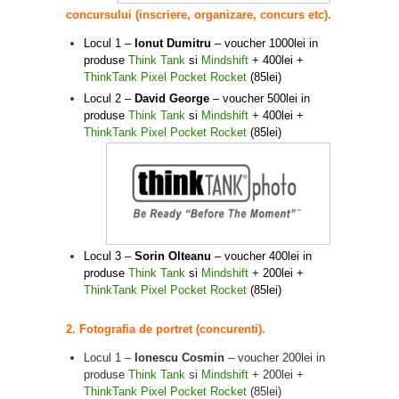
concursului (inscriere, organizare, concurs etc).
Locul 1 –
Ionut Dumitru
– voucher 1000lei in
produse
Think Tank
si
Mindshift
+ 400lei +
ThinkTank Pixel Pocket Rocket
(85lei)
Locul 2 –
David George
– voucher 500lei in
produse
Think Tank
si
Mindshift
+ 400lei +
ThinkTank Pixel Pocket Rocket
(85lei)
Locul 3 –
Sorin Olteanu
– voucher 400lei in
produse
Think Tank
si
Mindshift
+ 200lei +
ThinkTank Pixel Pocket Rocket
(85lei)
2. Fotografia de portret (concurenti).
Locul 1 –
Ionescu Cosmin
– voucher 200lei in
produse
Think Tank
si
Mindshift
+ 200lei +
ThinkTank Pixel Pocket Rocket
(85lei)