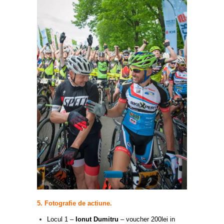
5. Fotografie de actiune.
Locul 1 –
Ionut Dumitru
– voucher 200lei in