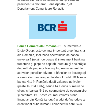
pasiunea.” a declarat Elena Apostol, Șef
Departament Comunicare Renault.
Banca Comerciala Romana
(BCR), membră a
Erste Group, este cel mai important grup financiar
din România, incluzând operaţiunile de bancă
universală (retail, corporate & investment banking,
trezorerie şi pieţe de capital), precum şi societăţile
de profil de pe piaţa leasingului, managementului
activelor, pensiilor private, a băncilor de locuinţe şi
a serviciilor bancare prin telefonul mobil. BCR este
banca Nr.1 în România după valoarea activelor
(peste 16 mld EUR), banca Nr.1 după numărul de
clienţi şi banca Nr.1 pe segmentele de economisire
şi creditare. BCR este cel mai valoros brand
financiar din România, după gradul de încredere al
clienţilor şi după numărul celor pentru care BCR