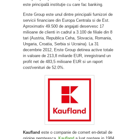
este principală instituţie cu care fac banking.
Erste Group este unul dintre principalii furnizori de
servicii financiare din Europa Centrala si de Est.
Aproximativ 49.500 de angajati deservesc 17
milioane de clienti in cadrul a 3.100 de filiale din 8
tari (Austria, Republica Ceha, Slovacia, Romania,
Ungaria, Croatia, Serbia si Ucraina). La 31
decembrie 2012, Erste Group detinea active totale
in valoare de 213,8 miliarde EUR, inregistrand un
profit net de 483,5 milioane EUR si un raport
cost/venituri de 52.0%.
Kaufland
este o companie de comert en-detail de
origine nemteasca.
Kaufland
a luat nastere in 1984