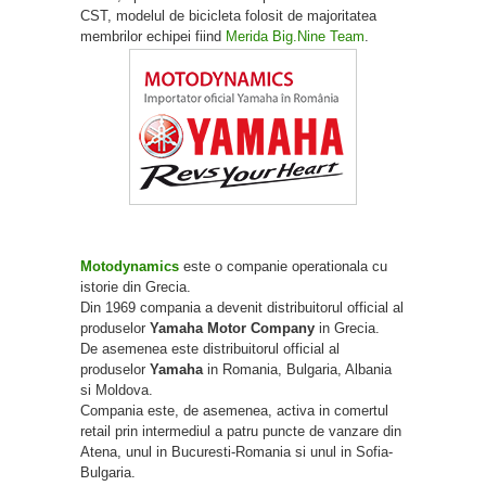
CST, modelul de bicicleta folosit de majoritatea
membrilor echipei fiind
Merida Big.Nine Team
.
Motodynamics
este o companie operationala cu
istorie din Grecia.
Din 1969 compania a devenit distribuitorul official al
produselor
Yamaha Motor Company
in Grecia.
De asemenea este distribuitorul official al
produselor
Yamaha
in Romania, Bulgaria, Albania
si Moldova.
Compania este, de asemenea, activa in comertul
retail prin intermediul a patru puncte de vanzare din
Atena, unul in Bucuresti-Romania si unul in Sofia-
Bulgaria.