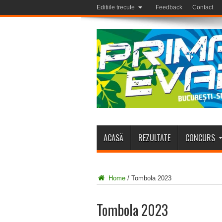
Editiile trecute
Feedback
Contact
ACASĂ
REZULTATE
CONCURS
Home
/
Tombola 2023
Tombola 2023