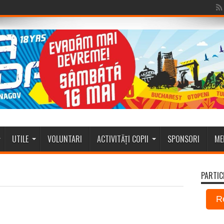
UTILE
VOLUNTARI
ACTIVITĂȚI COPII
SPONSORI
ME
PARTIC
R