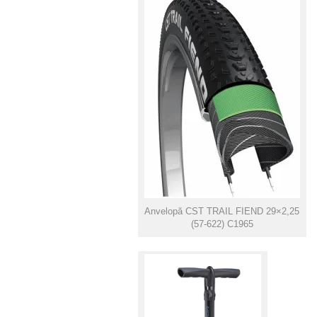
Anvelopă CST TRAIL FIEND 29×2,25
(57-622) C1965