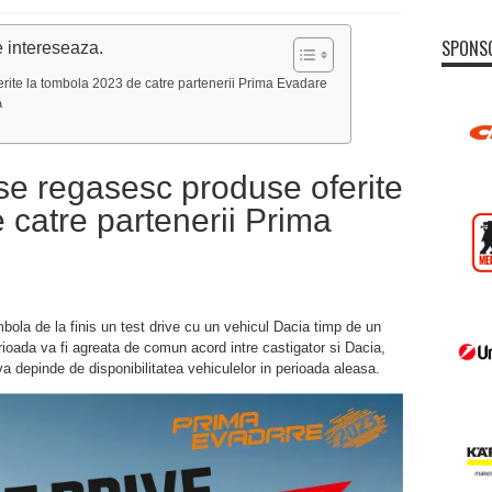
SPONS
e intereseaza.
rite la tombola 2023 de catre partenerii Prima Evadare
a
se regasesc produse oferite
 catre partenerii Prima
mbola de la finis un test drive cu un vehicul Dacia timp de un
erioada va fi agreata de comun acord intre castigator si Dacia,
va depinde de disponibilitatea vehiculelor in perioada aleasa.