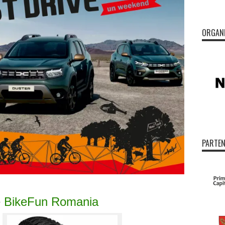
ORGAN
PARTEN
e
BikeFun Romania