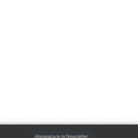
Aboneaza-te la Newsletter