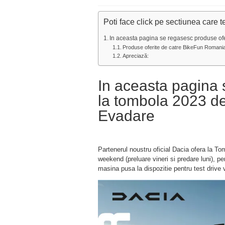
Poti face click pe sectiunea care t
In aceasta pagina se regasesc produse ofe
Produse oferite de catre BikeFun Romani
Apreciază:
In aceasta pagina 
la tombola 2023 de
Evadare
Partenerul noustru oficial Dacia ofera la To
weekend (preluare vineri si predare luni), p
masina pusa la dispozitie pentru test drive 