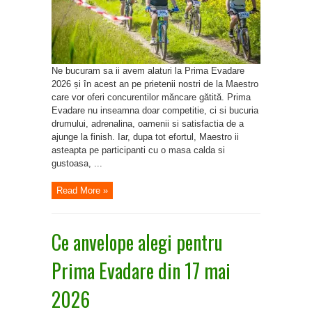
2026
Ne bucuram sa ii avem alaturi la Prima Evadare
2026 și în acest an pe prietenii nostri de la Maestro
care vor oferi concurentilor măncare gătită. Prima
Evadare nu inseamna doar competitie, ci si bucuria
drumului, adrenalina, oamenii si satisfactia de a
ajunge la finish. Iar, dupa tot efortul, Maestro ii
asteapta pe participanti cu o masa calda si
gustoasa, ...
Read More »
Ce anvelope alegi pentru
Prima Evadare din 17 mai
2026