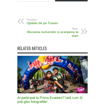
Previous:
Update de pe Traseu
Next:
Alocarea numerelor si aranjarea la
start
RELATED ARTICLES
Ai participat la Prima Evadare? Iată cum îți
poți găsi fotografiile!