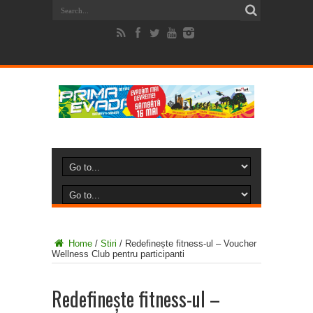
Home
/
Stiri
/
Redefinește fitness-ul – Voucher
Wellness Club pentru participanti
Redefinește fitness-ul –