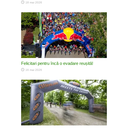
18 mai 2026
Felicitari pentru încă o evadare reușită!
16 mai 2026