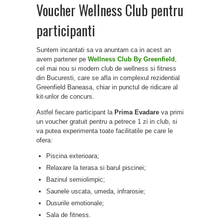
Voucher Wellness Club pentru
participanti
Suntem incantati sa va anuntam ca in acest an
avem partener pe
Wellness Club By Greenfield
,
cel mai nou si modern club de wellness si fitness
din Bucuresti, care se afla in complexul rezidential
Greenfield Baneasa, chiar in punctul de ridicare al
kit-urilor de concurs.
Astfel fiecare participant la
Prima Evadare
va primi
un voucher gratuit pentru a petrece 1 zi in club, si
va putea experimenta toate facilitatile pe care le
ofera:
Piscina exterioara;
Relaxare la terasa si barul piscinei;
Bazinul semiolimpic;
Saunele uscata, umeda, infrarosie;
Dusurile emotionale;
Sala de fitness.