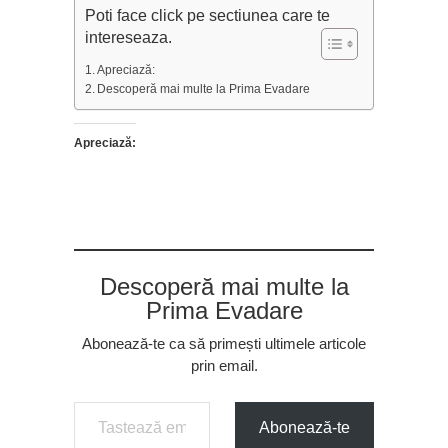
Poti face click pe sectiunea care te
intereseaza.
Apreciază:
Descoperă mai multe la Prima Evadare
Apreciază:
Descoperă mai multe la
Prima Evadare
Abonează-te ca să primești ultimele articole
prin email.
Tastează emailul tău...
Abonează-te