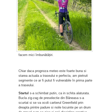
facem mici îmbunătățiri.
Chiar daca prognoza meteo este foarte buna si
starea actuala a traseului e perfecta, am pietruit
segmente ce ar fi putut fi vulnerabile în prima parte
a traseului.
Startul
s-a schimbat putin, ca in schita alaturata.
Bucla zig-zag de preselectie din Băneasa s-a
scurtat si se va ocoli cartierul Greenfield prin
dreapta printre padure si noile locuinte pe un drum