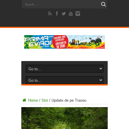
Home
/
Stiri
/
Update de pe Traseu