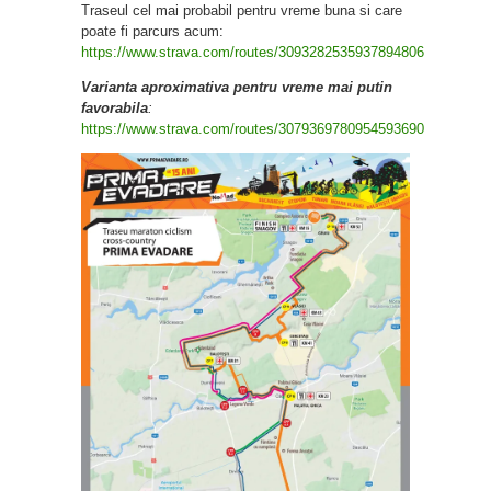
Traseul cel mai probabil pentru vreme buna si care
poate fi parcurs acum:
https://www.strava.com/routes/3093282535937894806
Varianta aproximativa pentru vreme mai putin
favorabila
:
https://www.strava.com/routes/3079369780954593690