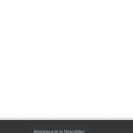
Aboneaza-te la Newsletter