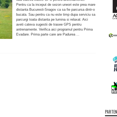
ru
renamente
Pentru ca la inceput de sezon uneori este prea mare
distanta Bucuresti-Snagov ca sa fie parcursa dintr-o
bucata. Sau pentru ca nu este timp dupa serviciu sa
parcurgi toata distanta pe lumina si relaxat. Aici
aveti cateva sugestii de trasee GPS pentru
antrenamente. Verifica aici programul pentru Prima
Evadare. Prima parte care are Padurea ...
PARTEN