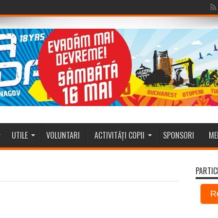
UTILE
VOLUNTARI
ACTIVITĂȚI COPII
SPONSORI
ME
PARTIC
R