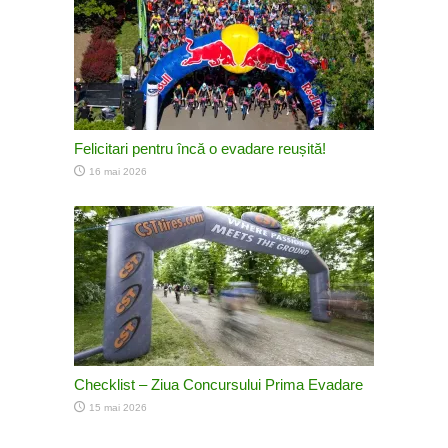
Felicitari pentru încă o evadare reușită!
16 mai 2026
Checklist – Ziua Concursului Prima Evadare
15 mai 2026