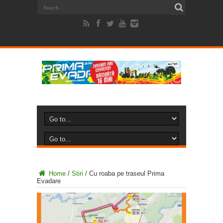
Home
/
Stiri
/
Cu roaba pe traseul Prima
Evadare