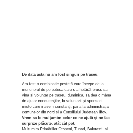
De data asta nu am fost singuri pe traseu.
Am fost o combinatie pestriță care începe de la
muncitorul de pe poteca care s-a hotărât brusc sa
vina și voluntar pe traseu, duminica, sa dea o mâna
de ajutor concurenților, la voluntarii și sponsorii
misto care ii avem constanți, pana la administrația
comunelor din nord și a Consiliului Judetean Ilfov.
Vrem sa le mulțumim celor ce ne ajută și ne fac
surprize plăcute, atât cât pot.
Mulțumim Primăriilor Otopeni, Tunari, Balotesti, si