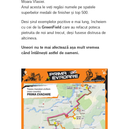
Moara Vlasiei.
Anul acesta le veți regăsi numele pe spatele
superbelor medalii de finisher și top 500.
Desi șirul exemplelor pozitive e mai lung, încheiem
cu cei de la
GreenField
care au refacut poteca
pietruita de noi anul trecut, deși fusese distrusa de
altcineva.
Uneori nu te mai afectează așa mult vremea
când întâlnești astfel de oameni.