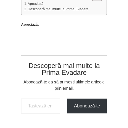
Apreciază:
Descoperă mai multe la Prima Evadare
Apreciază:
Descoperă mai multe la
Prima Evadare
Abonează-te ca să primești ultimele articole
prin email.
Tastează emailul tău...
Abonează-te