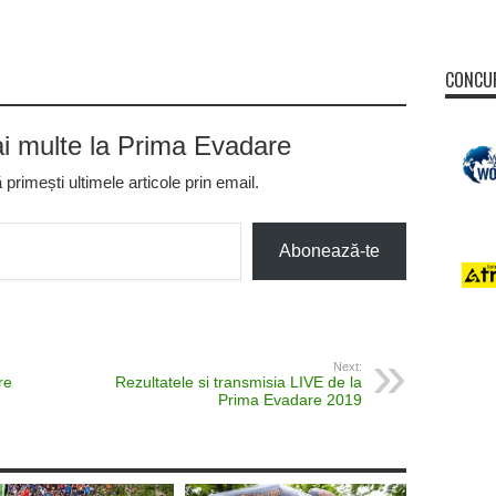
CONCUR
 multe la Prima Evadare
rimești ultimele articole prin email.
Abonează-te
Next:
re
Rezultatele si transmisia LIVE de la
Prima Evadare 2019