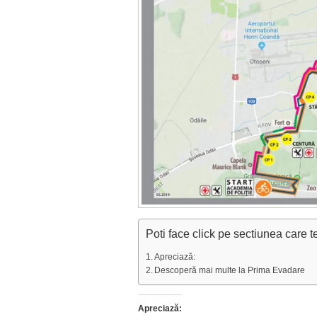
Poti face click pe sectiunea care t
Apreciază:
Descoperă mai multe la Prima Evadare
Apreciază: