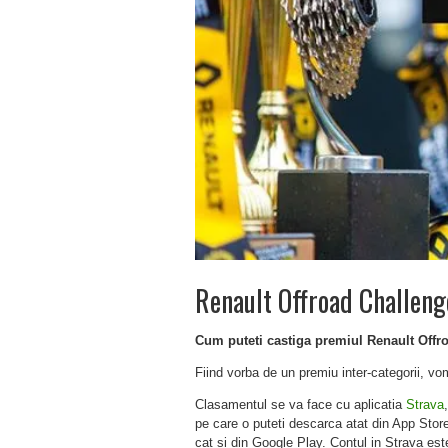
Renault Offroad Challen
Cum puteti castiga premiul Renault Offr
Fiind vorba de un premiu inter-categorii, v
Clasamentul se va face cu aplicatia
Strava
,
pe care o puteti descarca atat din App Store
cat si din Google Play. Contul in Strava est