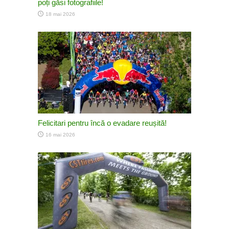
poți găsi fotografiile!
18 mai 2026
Felicitari pentru încă o evadare reușită!
16 mai 2026