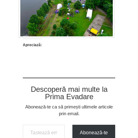
Apreciază:
Descoperă mai multe la
Prima Evadare
Abonează-te ca să primești ultimele articole
prin email.
Tastează emailul tău...
Abonează-te