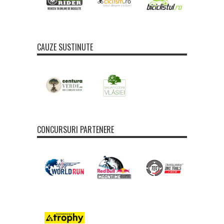
CAUZE SUSTINUTE
CONCURSURI PARTENERE