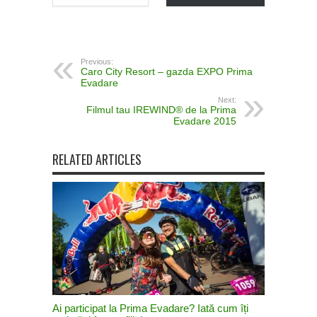
Previous:
Caro City Resort – gazda EXPO Prima
Evadare
Next:
Filmul tau IREWIND® de la Prima
Evadare 2015
RELATED ARTICLES
Ai participat la Prima Evadare? Iată cum îți