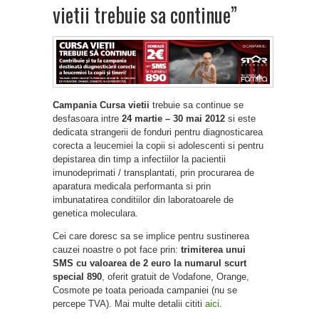
vietii trebuie sa continue”
Campania Cursa vietii
trebuie sa continue se
desfasoara intre
24 martie – 30 mai 2012
si este
dedicata strangerii de fonduri pentru diagnosticarea
corecta a leucemiei la copii si adolescenti si pentru
depistarea din timp a infectiilor la pacientii
imunodeprimati / transplantati, prin procurarea de
aparatura medicala performanta si prin
imbunatatirea conditiilor din laboratoarele de
genetica moleculara.
Cei care doresc sa se implice pentru sustinerea
cauzei noastre o pot face prin:
trimiterea unui
SMS cu valoarea de 2 euro la numarul scurt
special 890
, oferit gratuit de Vodafone, Orange,
Cosmote pe toata perioada campaniei (nu se
percepe TVA). Mai multe detalii cititi
aici
.