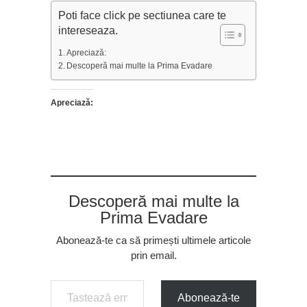
Poti face click pe sectiunea care te
intereseaza.
Apreciază:
Descoperă mai multe la Prima Evadare
Apreciază:
Descoperă mai multe la
Prima Evadare
Abonează-te ca să primești ultimele articole
prin email.
Tastează emailul tău...
Abonează-te