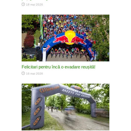
18 mai 2026
Felicitari pentru încă o evadare reușită!
16 mai 2026