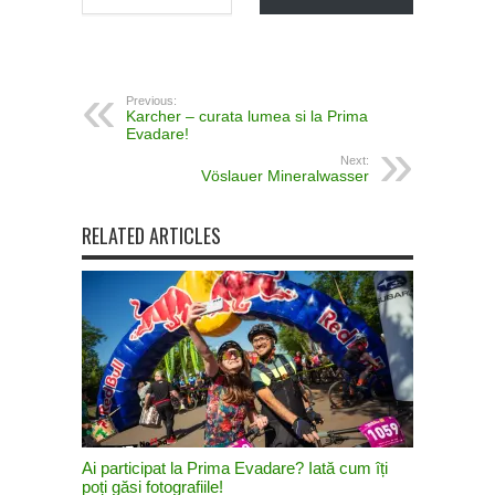
Previous:
Karcher – curata lumea si la Prima
Evadare!
Next:
Vöslauer Mineralwasser
RELATED ARTICLES
Ai participat la Prima Evadare? Iată cum îți
poți găsi fotografiile!