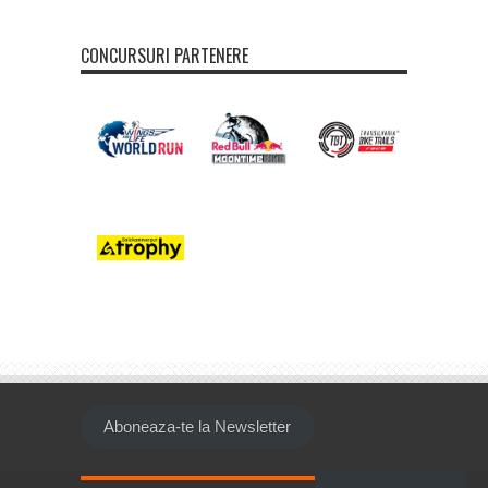
CONCURSURI PARTENERE
Aboneaza-te la Newsletter