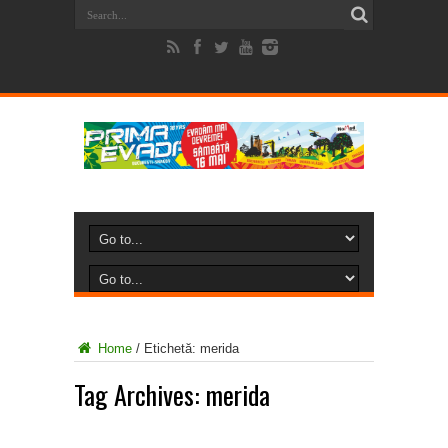
Home
/
Etichetă:
merida
Tag Archives:
merida