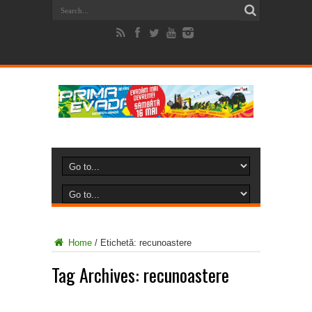
Home
/
Etichetă:
recunoastere
Tag Archives:
recunoastere