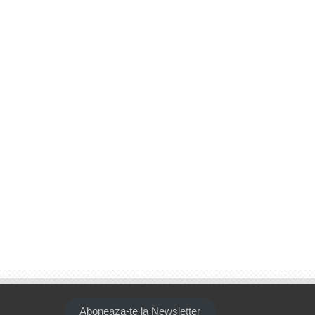
Aboneaza-te la Newsletter