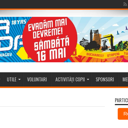
UTILE
VOLUNTARI
ACTIVITĂȚI COPII
SPONSORI
ME
PARTIC
R