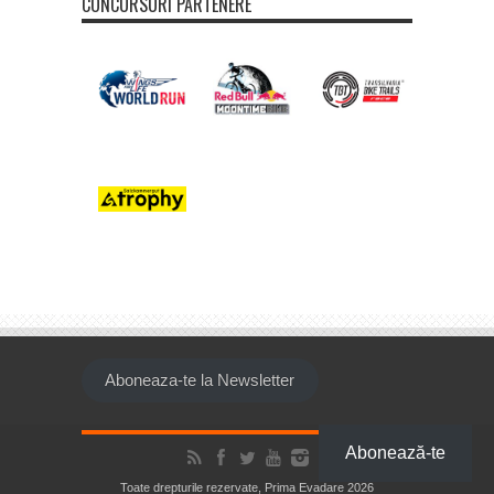
CONCURSURI PARTENERE
Aboneaza-te la Newsletter
Abonează-te
Toate drepturile rezervate, Prima Evadare 2026