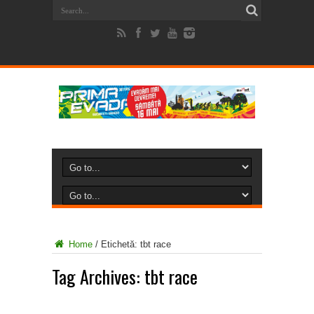
Home
/
Etichetă:
tbt race
Tag Archives:
tbt race