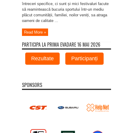
întreceri specifice, ci sunt și mici festivaluri facute
să reamintească bucuria sportului într-un mediu
plăcut comunității, familiei, noilor veniți, sa atraga
oameni de calitate ...
Read More »
PARTICIPA LA PRIMA EVADARE 16 MAI 2026
Rezultate
Participanți
SPONSORS