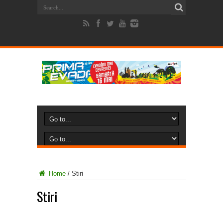
Home
/
Stiri
Stiri