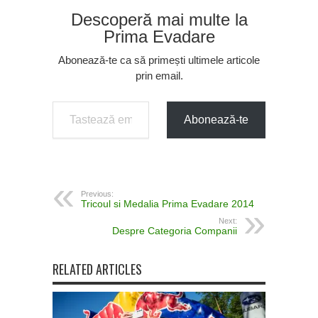
Descoperă mai multe la
Prima Evadare
Abonează-te ca să primești ultimele articole
prin email.
Tastează emailul tău...
Abonează-te
Previous:
Tricoul si Medalia Prima Evadare 2014
Next:
Despre Categoria Companii
RELATED ARTICLES