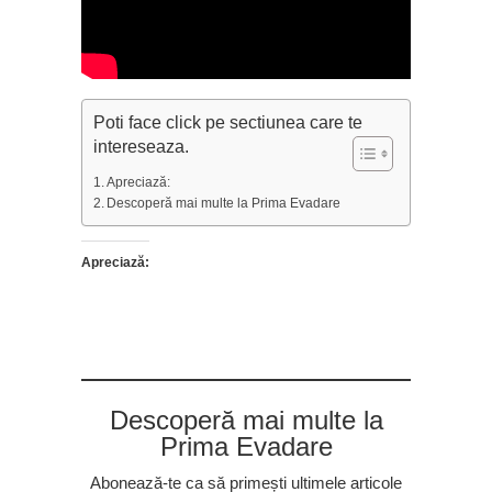
Poti face click pe sectiunea care te
intereseaza.
Apreciază:
Descoperă mai multe la Prima Evadare
Apreciază:
Descoperă mai multe la
Prima Evadare
Abonează-te ca să primești ultimele articole