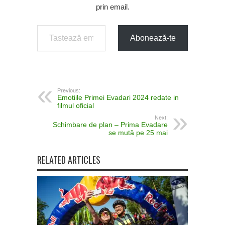
prin email.
Tastează emailul tău...
Abonează-te
Previous:
Emotiile Primei Evadari 2024 redate in
filmul oficial
Next:
Schimbare de plan – Prima Evadare
se mută pe 25 mai
RELATED ARTICLES