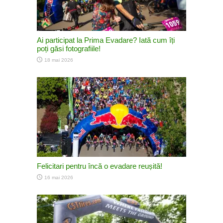
Ai participat la Prima Evadare? Iată cum îți
poți găsi fotografiile!
18 mai 2026
Felicitari pentru încă o evadare reușită!
16 mai 2026