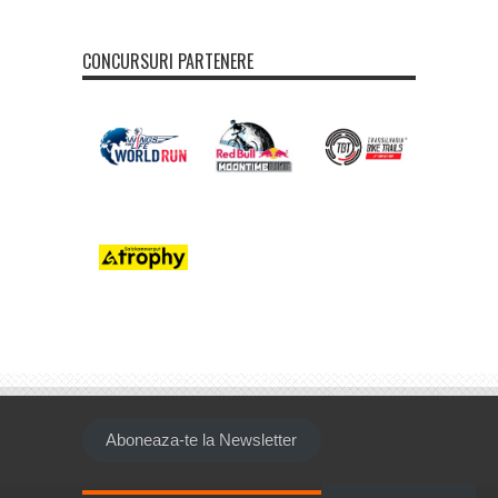
CONCURSURI PARTENERE
Aboneaza-te la Newsletter