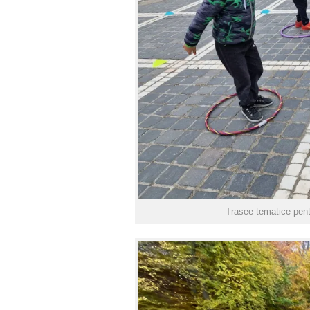
Trasee tematice pent