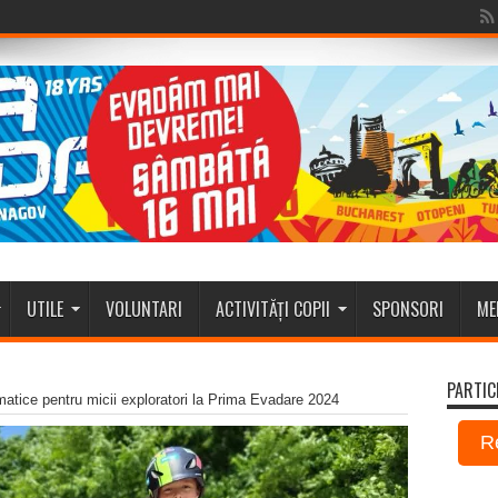
UTILE
VOLUNTARI
ACTIVITĂȚI COPII
SPONSORI
ME
PARTIC
ematice pentru micii exploratori la Prima Evadare 2024
R