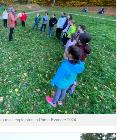
ru micii exploratori la Prima Evadare 2024