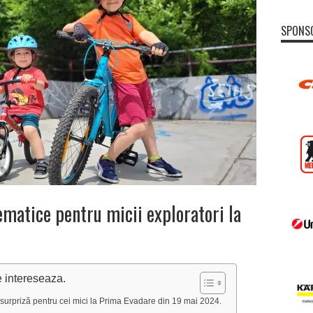
SPONS
tematice pentru micii exploratori la
e intereseaza.
o surpriză pentru cei mici la Prima Evadare din 19 mai 2024.