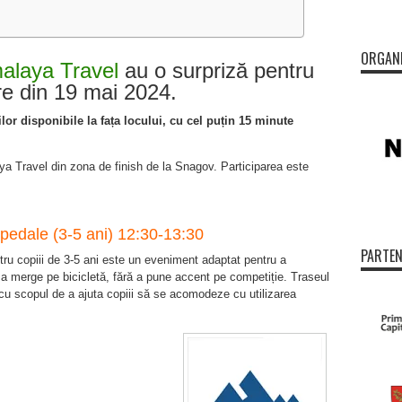
ORGAN
alaya Travel
au o surpriză pentru
re din 19 mai 2024.
rilor disponibile la fața locului, cu cel puțin 15 minute
ya Travel din zona de finish de la Snagov. Participarea este
 pedale (3-5 ani) 12:30-13:30
PARTEN
tru copiii de 3-5 ani este un eveniment adaptat pentru a
 a merge pe bicicletă, fără a pune accent pe competiție. Traseul
v, cu scopul de a ajuta copiii să se acomodeze cu utilizarea