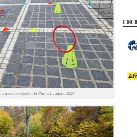
CONCUR
ru micii exploratori la Prima Evadare 2024